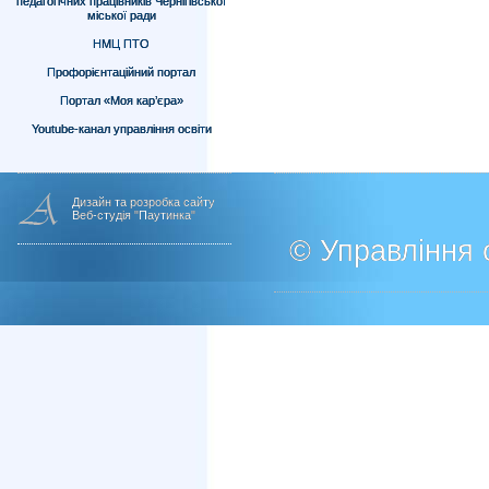
педагогічних працівників Чернігівської
міської ради
НМЦ ПТО
Профорієнтаційний портал
Портал «Моя кар’єра»
Youtube-канал управління освіти
Дизайн та розробка сайту
Веб-студія "Паутинка"
© Управління о