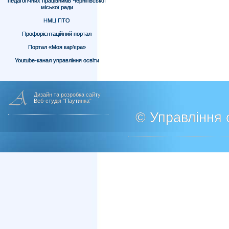
педагогічних працівників Чернігівської
міської ради
НМЦ ПТО
Профорієнтаційний портал
Портал «Моя кар’єра»
Youtube-канал управління освіти
Дизайн та розробка сайту
Веб-студія "Паутинка"
© Управління о