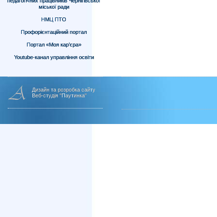
педагогічних працівників Чернігівської
міської ради
НМЦ ПТО
Профорієнтаційний портал
Портал «Моя кар’єра»
Youtube-канал управління освіти
Дизайн та розробка сайту
Веб-студія "Паутинка"