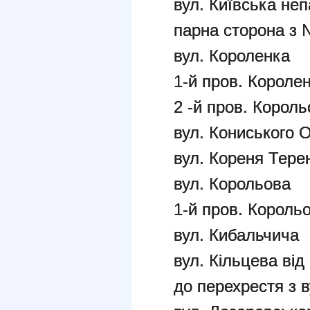
вул. Київська неп
парна сторона з
вул. Короленка
1-й пров. Короле
2 -й пров. Корол
вул. Кониського 
вул. Кореня Тере
вул. Корольова
1-й пров. Король
вул. Кибальчича
вул. Кільцева від
до перехрестя з 