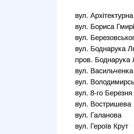
вул. Архітектурна
вул. Бориса Гмир
вул. Березовсько
вул. Боднарука 
пров. Боднарука
вул. Васильченка
вул. Володимирс
вул. 8-го Березня
вул. Востришева
вул. Галанова
вул. Героїв Крут