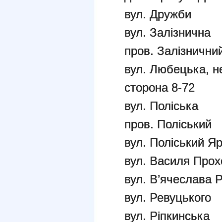
вул. Дружби
вул. Залізнична
пров. Залізнични
вул. Любецька, н
сторона 8-72
вул. Поліська
пров. Поліський
вул. Поліський Я
вул. Василя Прох
вул. В’ячеслава 
вул. Ревуцького
вул. Ріпкинська