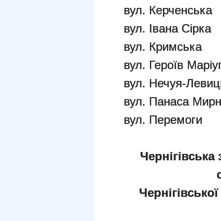
вул. Керченська
вул. Івана Сірка
вул. Кримська
вул. Героїв Маріу
вул. Нечуя-Левиц
вул. Панаса Мирн
вул. Перемоги
Чернігівська 
Чернігівської