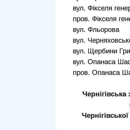
вул. Фікселя гене
пров. Фікселя ге
вул. Фльорова
вул. Черняховськ
вул. Щербини Гри
вул. Опанаса Ша
пров. Опанаса Ш
Чернігівська 
Чернігівської