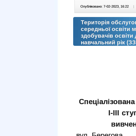
Опубліковано: 7-02-2023, 16:22
|
Територія обслуго
середньої освіти м
здобувачів освіти 
навчальний рік (З
Спеціалізована
І-ІІІ с
вивче
вул. Берегова