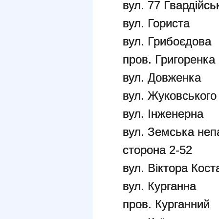
вул. 77 Гвардійськ
вул. Гориста
вул. Грибоєдова
пров. Григоренка
вул. Довженка
вул. Жуковського
вул. Інженерна
вул. Земська неп
сторона 2-52
вул. Віктора Кост
вул. Курганна
пров. Курганний