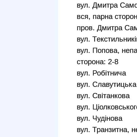
вул. Дмитра Само
вся, парна сторо
пров. Дмитра Са
вул. Текстильників
вул. Попова, непа
сторона: 2-8
вул. Робітнича
вул. Славутицька
вул. Світанкова
вул. Ціолковськог
вул. Чудінова
вул. Транзитна, н