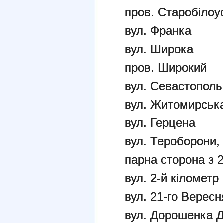
пров. Старобілоу
вул. Франка
вул. Широка
пров. Широкий
вул. Севастополь
вул. Житомирськ
вул. Герцена
вул. Тероборони, 
парна сторона з 2
вул. 2-й кілометр
вул. 21-го Вересн
вул. Дорошенка 