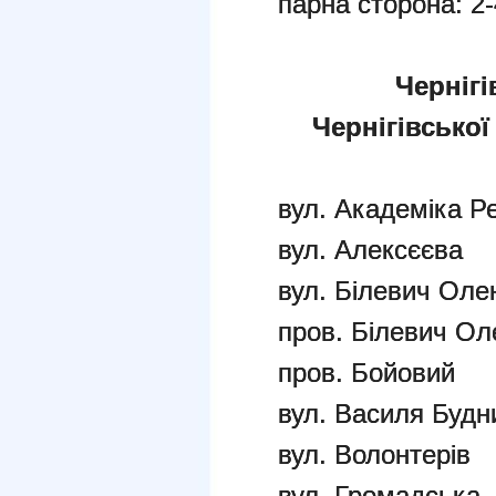
парна сторона: 2
Чернігі
Чернігівської
вул. Академіка Р
вул. Алексєєва
вул. Білевич Оле
пров. Білевич Ол
пров. Бойовий
вул. Василя Будн
вул. Волонтерів
вул. Громадська