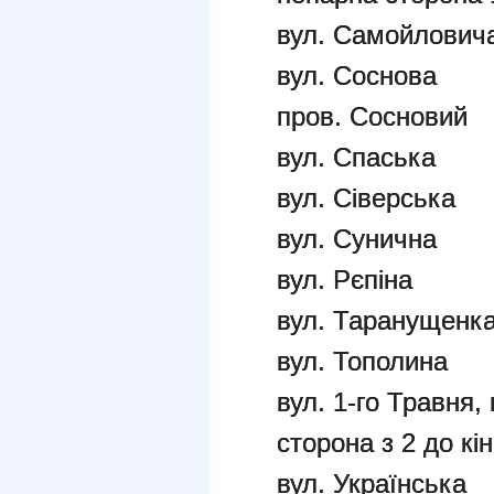
вул. Самойлович
вул. Соснова
пров. Сосновий
вул. Спаська
вул. Сіверська
вул. Сунична
вул. Рєпіна
вул. Таранущенк
вул. Тополина
вул. 1-го Травня,
сторона з 2 до кі
вул. Українська