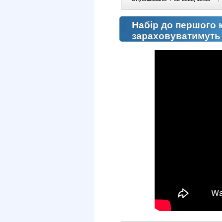
Набір до першого к
зараховуватимуть 