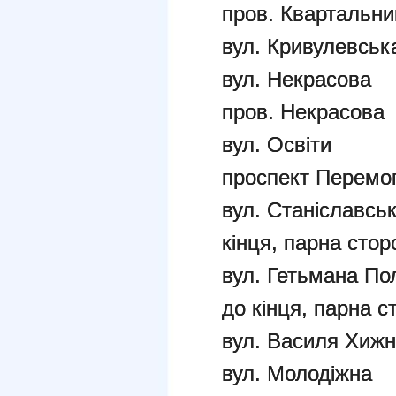
пров. Квартальни
вул. Кривулевськ
вул. Некрасова
пров. Некрасова
вул. Освіти
проспект Перемог
вул. Станіславськ
кінця, парна стор
вул. Гетьмана По
до кінця, парна с
вул. Василя Хиж
вул. Молодіжна