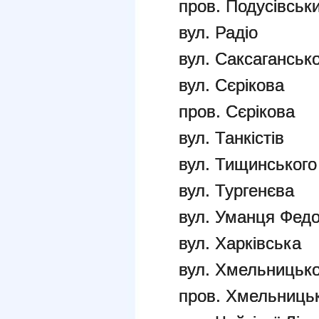
пров. Подусівськ
вул. Радіо
вул. Саксаганськ
вул. Сєрікова
пров. Сєрікова
вул. Танкістів
вул. Тищинськог
вул. Тургенєва
вул. Уманця Фед
вул. Харківська
вул. Хмельницько
пров. Хмельниць