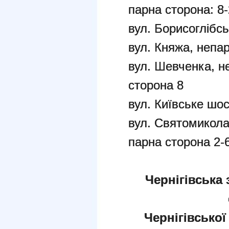
парна сторона: 8
вул. Борисоглібс
вул. Княжа, непар
вул. Шевченка, н
сторона 8
вул. Київське шо
вул. Святомикола
парна сторона 2-
Чернігівська 
Чернігівської