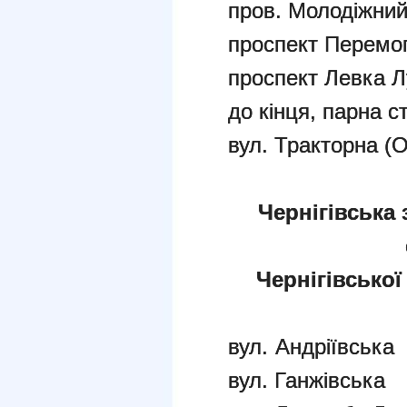
пров. Молодіжни
проспект Перемог
проспект Левка Л
до кінця, парна с
вул. Тракторна (Ос
Чернігівська 
Чернігівської
вул. Андріївська
вул. Ганжівська