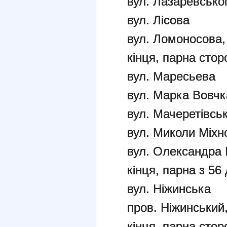
вул. Лазаревсько
вул. Лісова
вул. Ломоносова,
кінця, парна сто
вул. Маресьева
вул. Марка Вовчк
вул. Мачеретівськ
вул. Миколи Міхн
вул. Олександра 
кінця, парна з 56 
вул. Ніжинська
пров. Ніжинський
кінця, парна сто