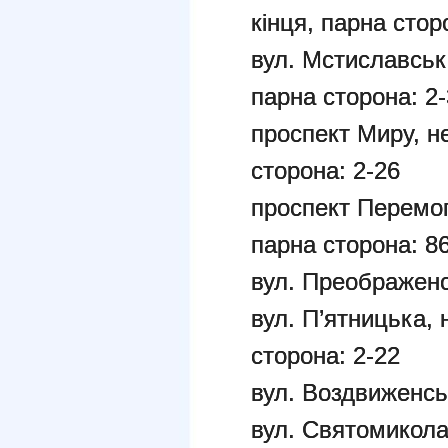
кінця, парна стор
вул. Мстиславськ
парна сторона: 2-
проспект Миру, н
сторона: 2-26
проспект Перемог
парна сторона: 86
вул. Преображен
вул. П’ятницька, 
сторона: 2-22
вул. Воздвиженс
вул. Святомикола