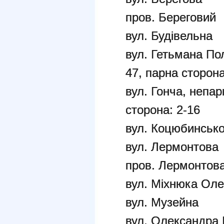
пров. Береговий
вул. Будівельна
вул. Гетьмана По
47, парна сторона
вул. Гонча, непар
сторона: 2-16
вул. Коцюбинсько
вул. Лермонтова
пров. Лермонтов
вул. Міхнюка Оле
вул. Музейна
вул. Олександра 