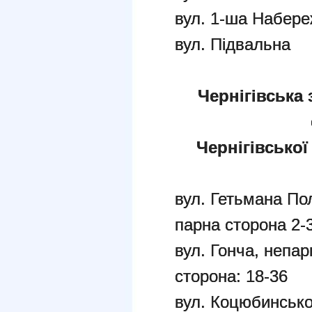
вул. 1-ша Набер
вул. Підвальна
Чернігівська 
Чернігівської
вул. Гетьмана По
парна сторона 2-
вул. Гонча, непар
сторона: 18-36
вул. Коцюбинсько