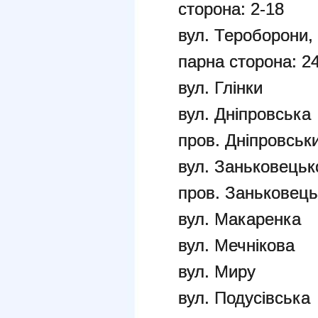
сторона: 2-18
вул. Тероборони,
парна сторона: 24
вул. Глінки
вул. Дніпровська
пров. Дніпровськ
вул. Заньковецько
пров. Заньковець
вул. Макаренка
вул. Мечнікова
вул. Миру
вул. Подусівська