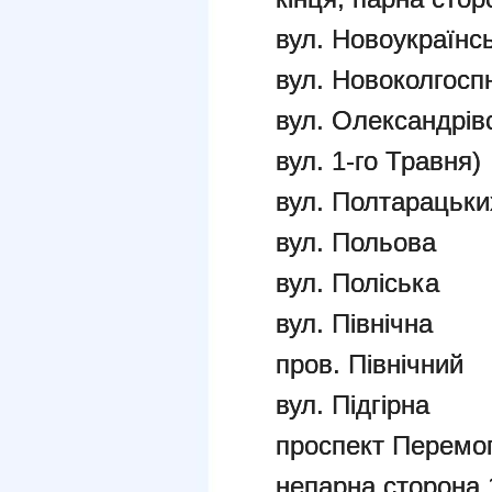
вул. Новоукраїнс
вул. Новоколгосп
вул. Олександрівс
вул. 1-го Травня)
вул. Полтарацьки
вул. Польова
вул. Поліська
вул. Північна
пров. Північний
вул. Підгірна
проспект Перемог
непарна сторона 