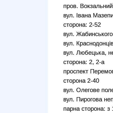
пров. Вокзальний
вул. Івана Мазепи
сторона: 2-52
вул. Жабинського
вул. Краснодонці
вул. Любецька, н
сторона: 2, 2-а
проспект Перемог
сторона 2-40
вул. Олегове пол
вул. Пирогова неп
парна сторона: з 