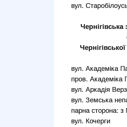
вул. Старобілоус
Чернігівська 
Чернігівської
вул. Академіка П
пров. Академіка 
вул. Аркадія Вер
вул. Земська неп
парна сторона: з
вул. Кочерги