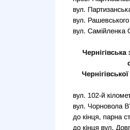
вул. Партизанськ
вул. Рашевського
вул. Самійленка
Чернігівська 
Чернігівської
вул. 102-й кіломе
вул. Чорновола В
до кінця, парна с
до кінця вул. Дов