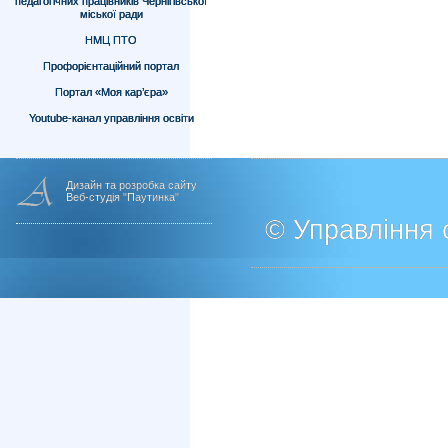
педагогічних працівників Чернігівської
міської ради
НМЦ ПТО
Профорієнтаційний портал
Портал «Моя кар’єра»
Youtube-канал управління освіти
Дизайн та розробка сайту
Веб-студія "Паутинка"
© Управління о