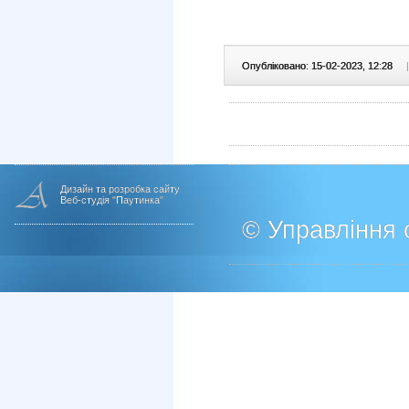
Опубліковано: 15-02-2023, 12:28
|
Дизайн та розробка сайту
Веб-студія "Паутинка"
© Управління о