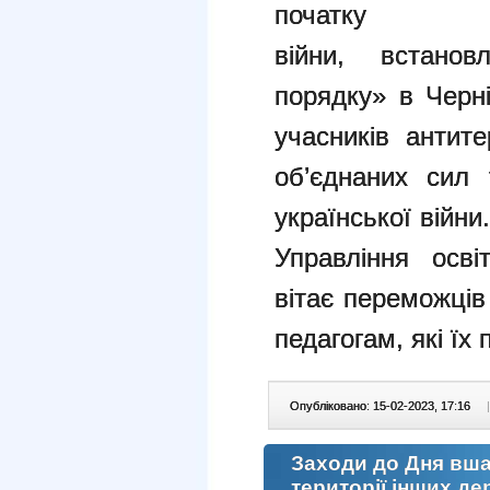
початку н
війни, встанов
порядку» в Черн
учасників антите
об’єднаних сил 
української війни.
Управління осві
вітає переможців
педагогам, які їх
Опубліковано: 15-02-2023, 17:16
|
Заходи до Дня вша
території інших де