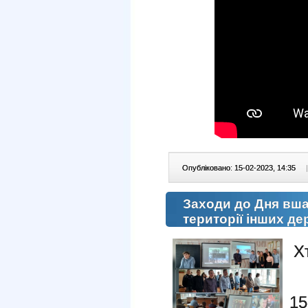
Опубліковано: 15-02-2023, 14:35
|
Заходи до Дня вша
території інших д
Х
15