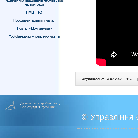
педагогічних працівників Чернігівської
міської ради
НМЦ ПТО
Профорієнтаційний портал
Портал «Моя кар’єра»
Youtube-канал управління освіти
Опубліковано: 13-02-2023, 14:56
|
Дизайн та розробка сайту
Веб-студія "Паутинка"
© Управління о