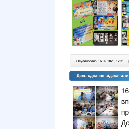
Опубліковано: 16-02-2023, 12:31
|
День єднання відзначил
16
в
пр
До