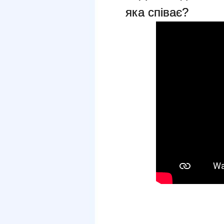
яка співає?