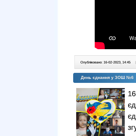
Опубліковано: 16-02-2023, 14:45
|
День єднання у ЗОШ №6
16
єд
єд
зг