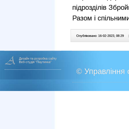
підрозділів Зброй
Разом і спільним
Опубліковано: 16-02-2023, 08:29
|
Дизайн та розробка сайту
Веб-студія "Паутинка"
© Управління о