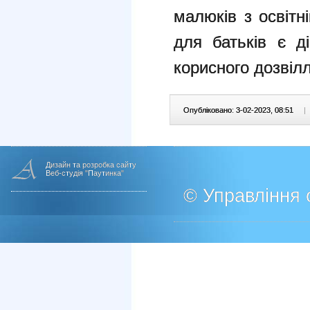
малюків з освітн
для батьків є д
корисного дозвілл
Опубліковано: 3-02-2023, 08:51
|
Дизайн та розробка сайту
Веб-студія "Паутинка"
© Управління о