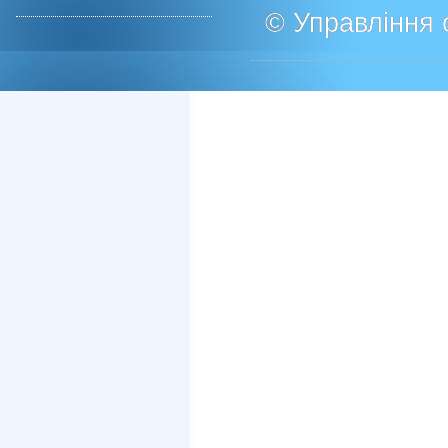
© Управління о