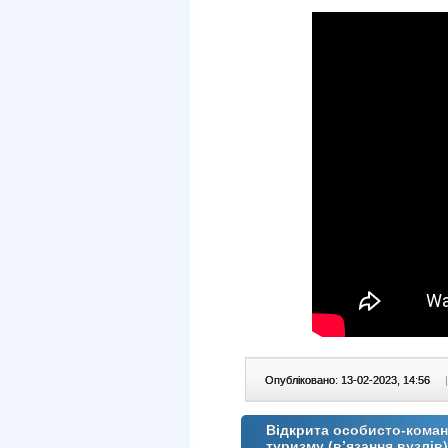
Опубліковано: 13-02-2023, 14:56
|
Відкрита особисто-коман
туризму (в’язання вузлів)