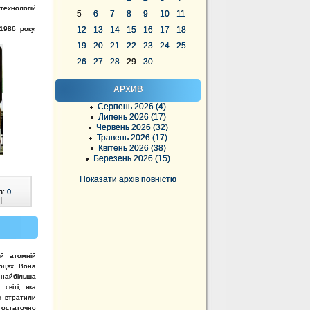
технологій
5
6
7
8
9
10
11
1986 року.
12
13
14
15
16
17
18
19
20
21
22
23
24
25
26
27
28
29
30
АРХИВ
Серпень 2026 (4)
Липень 2026 (17)
Червень 2026 (32)
Травень 2026 (17)
Квітень 2026 (38)
Березень 2026 (15)
Показати архів повністю
в:
0
|
ій атомній
рцях. Вона
 найбільша
світі, яка
яч втратили
і остаточно