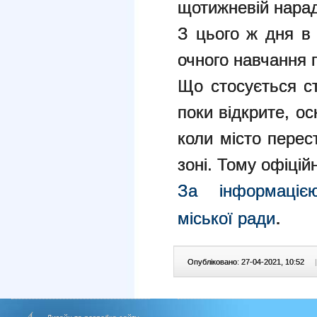
щотижневій нараді
З цього ж дня в 
очного навчання 
Що стосується с
поки відкрите, ос
коли місто перес
зоні. Тому офіцій
За інформацією
.
міської ради
Опубліковано: 27-04-2021, 10:52
|