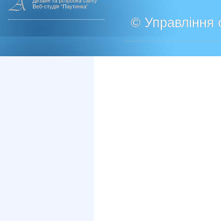
Дизайн та розробка сайту
Веб-студія "Паутинка"
© Управління о