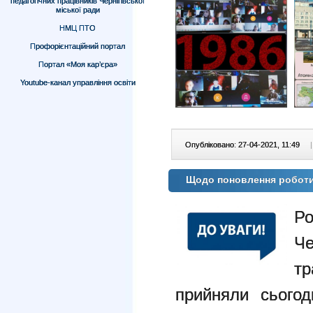
педагогічних працівників Чернігівської
міської ради
НМЦ ПТО
Профорієнтаційний портал
Портал «Моя кар’єра»
Youtube-канал управління освіти
Опубліковано: 27-04-2021, 11:49
|
Щодо поновлення роботи 
Ро
Че
тр
прийняли сьогод