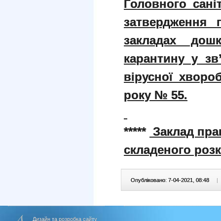
Головного сані
затвердження п
закладах дош
карантину у зв
вірусної хвороб
року № 55.
*****
Заклад пра
складеного розк
Опубліковано: 7-04-2021, 08:48
|
Дизайн та розробка сайту