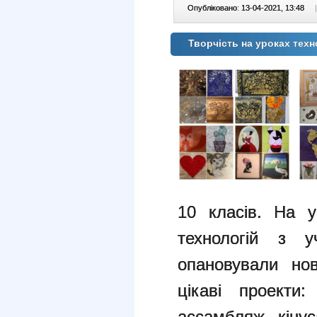
Опубліковано: 13-04-2021, 13:48
|
Творчість на уроках техн
10 класів. На у
технологій з 
опановували нов
цікаві проекти:
ассамбляж, кінуса