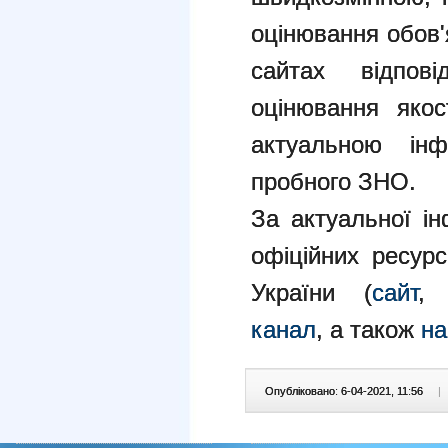
оцінювання обов'
сайтах відпові
оцінювання якос
актуальною ін
пробного ЗНО.
За актуальної і
офіційних ресурс
України (
сайт
канал
, а також
на
Опубліковано: 6-04-2021, 11:56
|