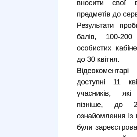
вносити свої в
предметів до серв
Результати про
балів, 100-20
особистих кабіне
до 30 квітня.
Відеокоментарі
доступні 11 кв
учасників, які
пізніше, до 
ознайомлення із 
були зареєстров