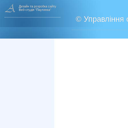
Дизайн та розробка сайту
Веб-студія "Паутинка"
© Управління о