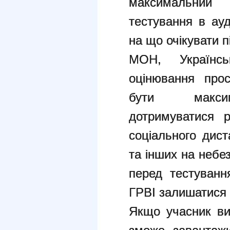
максимальний
тестування в ауд
на що очікувати п
МОН, Українсь
оцінювання про
бути максим
дотримуватися р
соціального дис
та інших на небе
перед тестуванн
ГРВІ залишатися
Якщо учасник ви