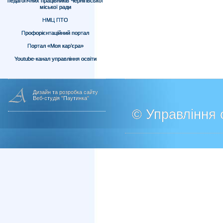
педагогічних працівників Чернігівської
міської ради
НМЦ ПТО
Профорієнтаційний портал
Портал «Моя кар’єра»
Youtube-канал управління освіти
Дизайн та розробка сайту
Веб-студія "Паутинка"
© Управління о