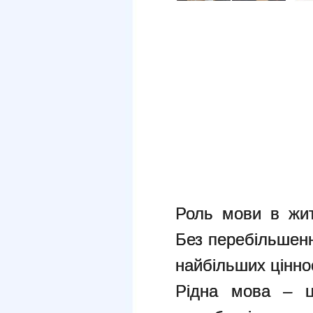
Роль мови в жит
Без перебільшенн
найбільших цінно
Рідна мова – ц