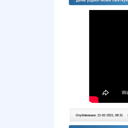
День рідної мови святк
Опубліковано: 21-02-2021, 08:31
|