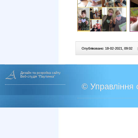
Опубліковано: 18-02-2021, 09:02
|
Дизайн та розробка сайту
Веб-студія "Паутинка"
© Управління о