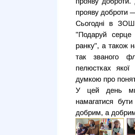
прояву доброти.
прояву доброти —
Сьогодні в ЗОШ 
"Подаруй серце
ранку", а також 
так званого фл
пелюстках якої 
думкою про понят
У цей день ми 
намагатися бути
добрим, а добрим