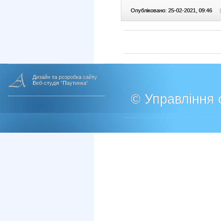
Опубліковано: 25-02-2021, 09:46
|
Дизайн та розробка сайту
Веб-студія "Паутинка"
© Управління о