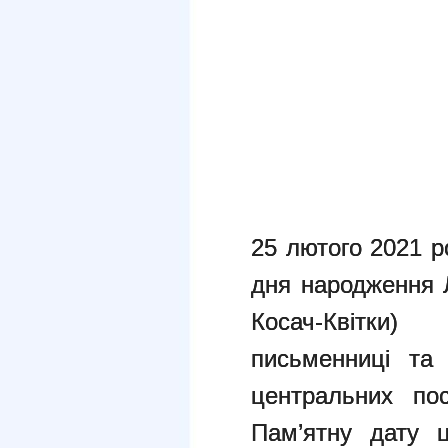
25 лютого 2021 р
дня народження Л
Косач-Квітки
письменниці та 
центральних пос
Пам’ятну дату ц