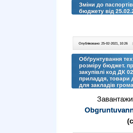
Зміни до паспорті
бюджету від 25.02.
Опубліковано: 25-02-2021, 10:26
|
Обґрунтування техн.
розміру бюджет. пр
закупівлі код ДК 0
приладдя, товари 
для закладів гром
Завантажи
Obgruntuvann
(