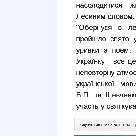
насолодитися 
Лесиним словом.
"Обернуся в лег
пройшло свято у
уривки з поем, 
Українку - все ц
неповторну атмо
української мов
В.П. та Шевченко
участь у святкува
Опубліковано: 25-02-2021, 17:51
|