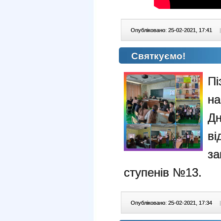
Опубліковано: 25-02-2021, 17:41
|
Святкуємо!
П
на
Дн
в
за
ступенів №13.
Опубліковано: 25-02-2021, 17:34
|