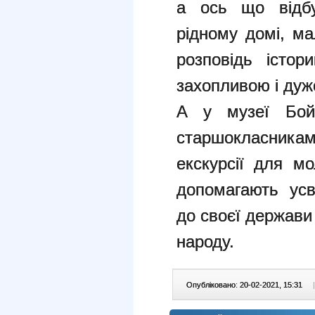
а ось що відбу
рідному домі, ма
розповідь істор
захопливою і дуж
А у музеї Бой
старшокласникам
екскурсії для м
допомагають усв
до своєї держави
народу.
Опубліковано: 20-02-2021, 15:31
|