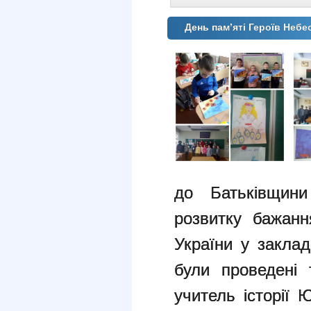
День памʼяті Героїв Небе
до Батьківщини 
розвитку бажанн
України у заклад
були проведені 
учитель історії 