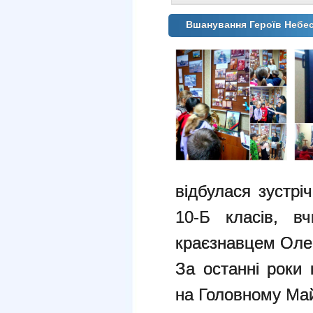
Вшанування Героїв Небес
відбулася зустріч
10-Б класів, вч
краєзнавцем Оле
За останні роки 
на Головному Май