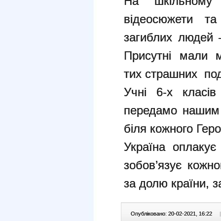
На шкільному 
відеосюжети та
загиблих людей –
Присутні мали м
тих страшних по
Учні 6-х класів
передамо нашим 
біля кожного Геро
Україна оплакує
зобов’язує кожно
за долю країни, з
Опубліковано: 20-02-2021, 16:22
|