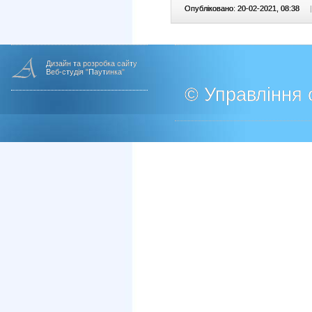
Опубліковано: 20-02-2021, 08:38
|
Дизайн та розробка сайту
Веб-студія "Паутинка"
© Управління о