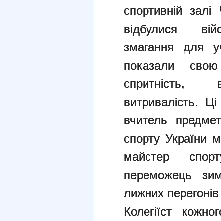
спортивній залі
відбулися війс
змагання для уч
показали свою 
спритність, ви
витривалість. Ці
вчитель предмет
спорту України м
майстер спорт
переможець зим
лижних перегонів 
Колегіїст кожн