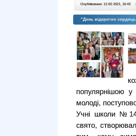
Опубліковано: 12-02-2021, 16:43
|
"День відкритих сердець
к
популярнішою у 
молоді, поступово
Учні школи №14
свято, створювал