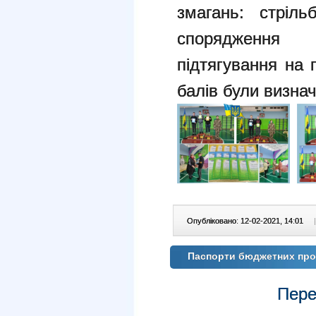
змагань: стріль
спорядження
підтягування на
балів були визна
Опубліковано: 12-02-2021, 14:01
|
Паспорти бюджетних прог
Пере