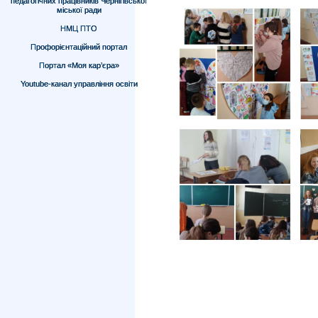
педагогічних працівників Чернігівської
міської ради
НМЦ ПТО
Профорієнтаційний портал
Портал «Моя кар’єра»
Youtube-канал управління освіти