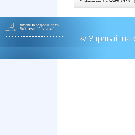
Опубліковано: 13-02-2021, 09:16
|
Дизайн та розробка сайту
Веб-студія "Паутинка"
© Управління о