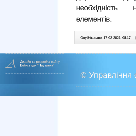
необхідність н
елементів.
Опубліковано: 17-02-2021, 08:17
|
Дизайн та розробка сайту
Веб-студія "Паутинка"
© Управління о