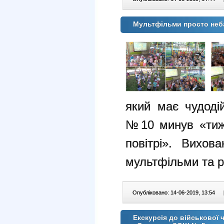
Мультфільми просто неб
який має чудоді
№10 минув «тиж
повітрі». Вихов
мультфільми та р
Опубліковано: 14-06-2019, 13:54
|
Екскурсія до військової