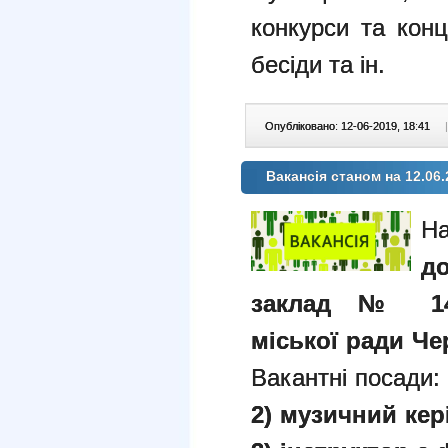
конкурси та конц
бесіди та ін.
Опубліковано: 12-06-2019, 18:41
|
Вакансія станом на 12.06.
Н
д
заклад № 14 
міської ради Чер
Вакантні посади:
2) музичний кері