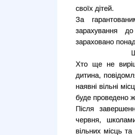
своїх дітей.
За гарантован
зарахування до
зараховано понад 
Ш
Хто ще не вирі
дитина, повідомл
наявні вільні міс
буде проведено 
Після завершен
червня, школами
вільних місць та