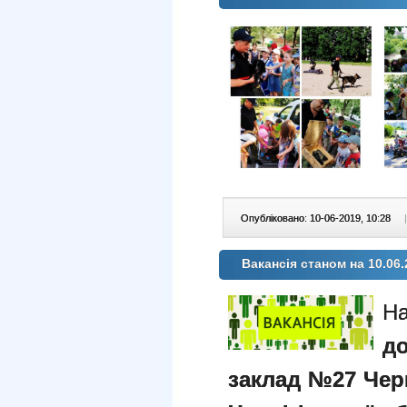
Опубліковано: 10-06-2019, 10:28
|
Вакансія станом на 10.06.
На
д
заклад №27 Черн