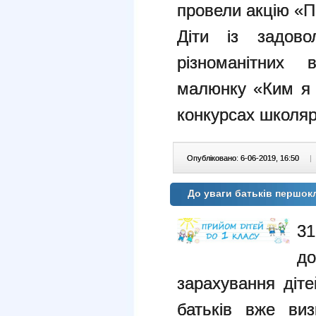
провели акцію «П
Діти із задов
різноманітних 
малюнку «Ким я 
конкурсах школяр
Опубліковано: 6-06-2019, 16:50
|
До уваги батьків першок
3
д
зарахування діте
батьків вже ви