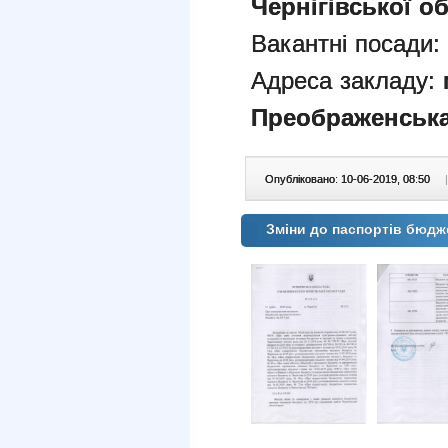
Чернігівської об
Вакантні посади:
Адреса закладу:
Преображенська
Опубліковано: 10-06-2019, 08:50
|
Зміни до паспортів бюдж