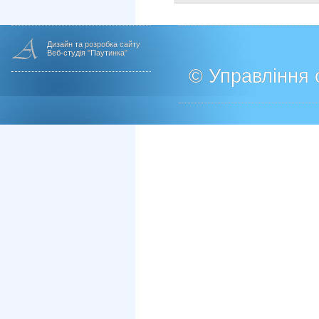
Дизайн та розробка сайту
Веб-студія "Паутинка"
© Управління о