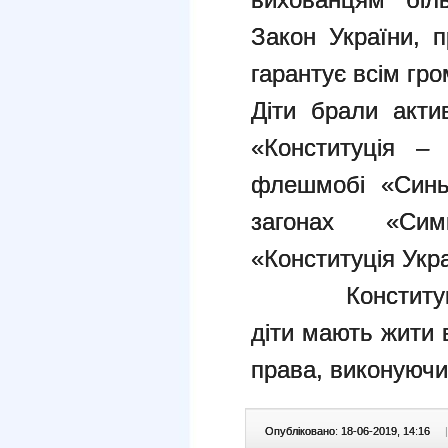
Закон України, п
гарантує всім гр
Діти брали актив
«Конституція –
флешмобі «Синьо
загонах «Сим
«Конституція Укра
Конституція -
діти мають жити в
права, виконуючи
Опубліковано: 18-06-2019, 14:16
|