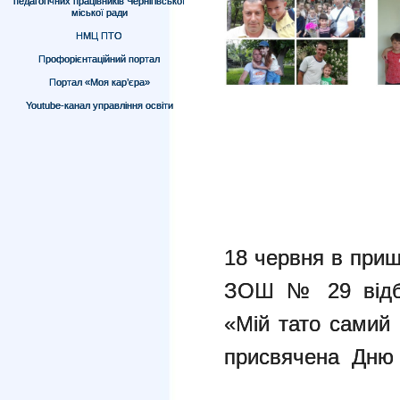
педагогічних працівників Чернігівської
міської ради
НМЦ ПТО
Профорієнтаційний портал
Портал «Моя кар’єра»
Youtube-канал управління освіти
18 червня в приш
ЗОШ № 29 відбу
«Мій тато самий 
присвячена Дню 