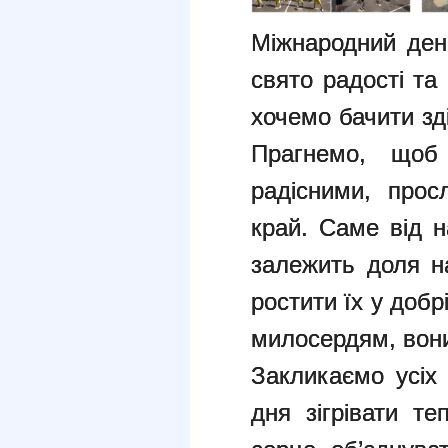
Міжнародний ден
свято радості та 
хочемо бачити зді
Прагнемо, щоб
радісними, прос
край. Саме від н
залежить доля н
ростити їх у доб
милосердям, вони
Закликаємо усіх 
дня зігрівати т