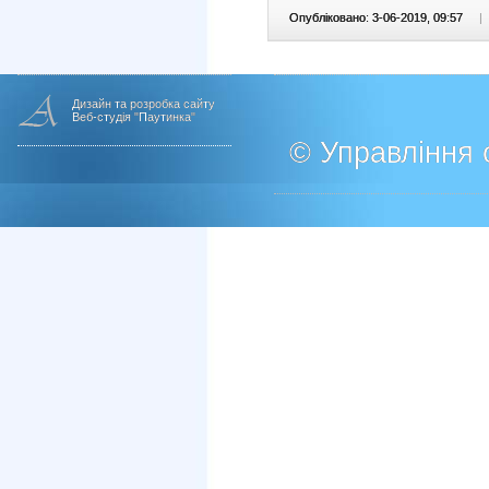
Опубліковано: 3-06-2019, 09:57
|
Дизайн та розробка сайту
Веб-студія "Паутинка"
© Управління о