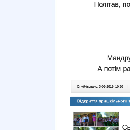
Політав, п
Мандру
А потім р
Опубліковано: 3-06-2019, 10:30
|
Відкриття пришкільного т
Сь