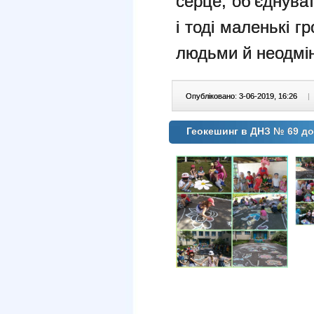
серце, об’єднува
і тоді маленькі 
людьми й неодмін
Опубліковано: 3-06-2019, 16:26
|
Геокешинг в ДНЗ № 69 до