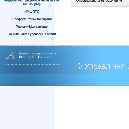
педагогічних працівників Чернігівської
Опубліковано: 2-06-2019, 09:46
|
міської ради
НМЦ ПТО
Профорієнтаційний портал
Портал «Моя кар’єра»
Youtube-канал управління освіти
Дизайн та розробка сайту
Веб-студія "Паутинка"
© Управління о