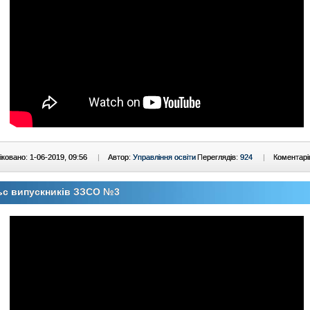
ковано: 1-06-2019, 09:56
|
Автор:
Управління освіти
Переглядів:
924
|
Коментарі
ьс випускників ЗЗСО №3