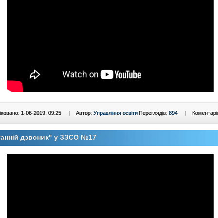
ковано: 1-06-2019, 09:25
|
Автор:
Управління освіти
Переглядів:
894
|
Коментарі
анній дзвоник" у ЗЗСО №17