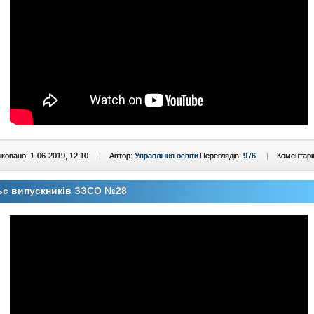
ковано: 1-06-2019, 12:10
|
Автор:
Управління освіти
Переглядів:
976
|
Коментарі
ьс випускників ЗЗСО №28