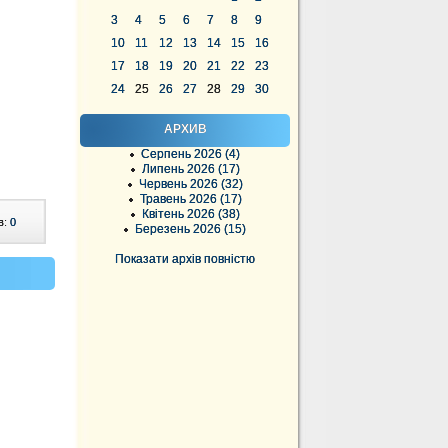
3
4
5
6
7
8
9
10
11
12
13
14
15
16
17
18
19
20
21
22
23
24
25
26
27
28
29
30
АРХИВ
Серпень 2026 (4)
Липень 2026 (17)
Червень 2026 (32)
Травень 2026 (17)
Квітень 2026 (38)
в:
0
Березень 2026 (15)
Показати архів повністю