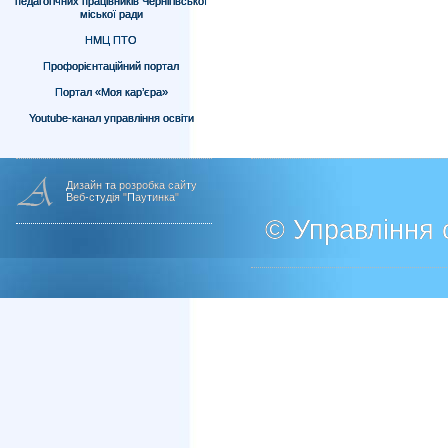
педагогічних працівників Чернігівської
міської ради
НМЦ ПТО
Профорієнтаційний портал
Портал «Моя кар’єра»
Youtube-канал управління освіти
Дизайн та розробка сайту
Веб-студія "Паутинка"
© Управління о