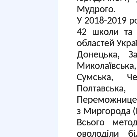
Мудрого.
У 2018-2019 ро
42 школи та 
областей Укра
Донецька, За
Миколаївська
Сумська, Чер
Полтавська
Переможнице
з Миргорода (
Всього мето
оволоділи б