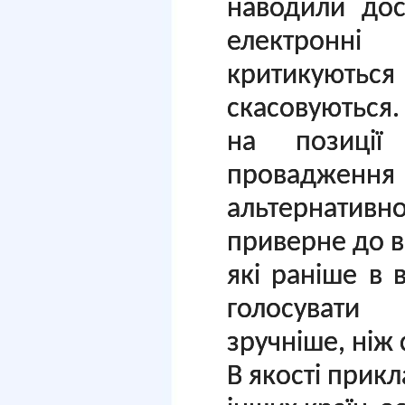
наводили дос
електронн
критикую
скасовуються.
на позиції
провадження 
альтернативн
приверне до 
які раніше в 
голосувати
зручніше, ніж 
В якості прик