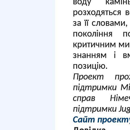
воду камін
розходяться вс
за її словами,
покоління по
критичним ми
знанням і в
позицію.
Проект про
підтримки Мі
справ Німе
підтримки Juge
Сайт проект