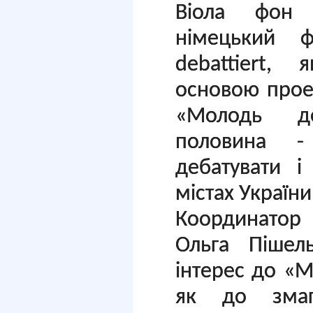
Віола фон
німецький ф
debattiert,
основою проек
«Молодь де
половина -
дебатувати і
містах України
Координатор
Ольга Пішел
інтерес до «М
як до змаг