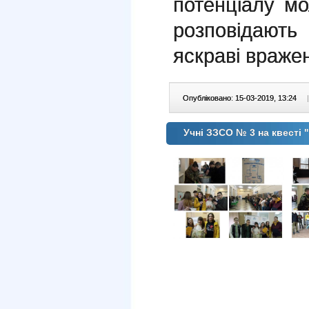
потенціалу мо
розповідають
яскраві враже
Опубліковано: 15-03-2019, 13:24
|
Учні ЗЗСО № 3 на квесті