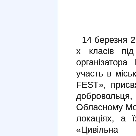
14 березня 20
х класів під
організатора
участь в місь
FEST», присв
добровольц
Обласному Мол
локаціях, а 
«Цивільна 