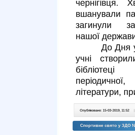
чернігівця. 
вшанували па
загинули за
нашої держави
До Дня укра
учні створил
бібліотеці
періодичної,
літератури, пр
Опубліковано: 15-03-2019, 11:52
|
Спортивне свято у ЗДО 