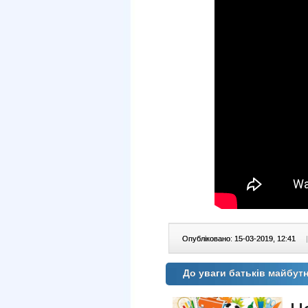
Опубліковано: 15-03-2019, 12:41
|
До уваги батьків майбут