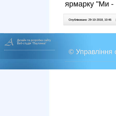
ярмарку "Ми - 
Опубліковано: 29-10-2018, 10:46
|
Дизайн та розробка сайту
Веб-студія "Паутинка"
© Управління о