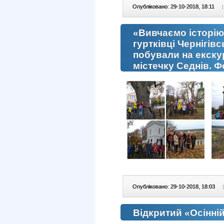
Опубліковано: 29-10-2018, 18:11
|
«Вивчаємо історію
гуртківці Чернігі
побували на екску
містечку Седнів. 
Опубліковано: 29-10-2018, 18:03
|
Відкритий «Осінні