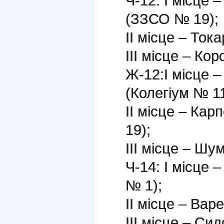
Ч-12: І місце 
(ЗЗСО № 19);
ІІ місце – То
ІІІ місце – Ко
Ж-12:І місце 
(Колегіум № 11
ІІ місце – Ка
19);
ІІІ місце – Ш
Ч-14: І місце
№ 1);
ІІ місце – Ва
ІІІ місце – Си