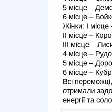
5 місце – Дем
6 місце – Бой
Жінки: І місце
ІІ місце – Кор
ІІІ місце – Ли
4 місце – Руд
5 місце – Дор
6 місце – Кубр
Всі переможці
отримали задо
енергії та соло