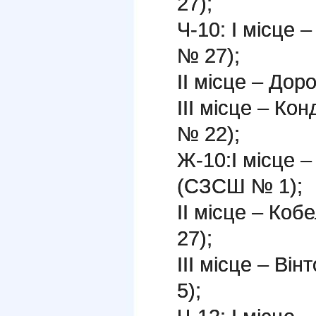
27);
Ч-10: І місце
№ 27);
ІІ місце – До
ІІІ місце – Ко
№ 22);
Ж-10:І місце 
(СЗСШ № 1);
ІІ місце – Ко
27);
ІІІ місце – В
5);