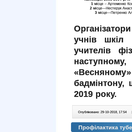
1
місце – Артеменко К
2
місце—Нестерук Анас
3
місце—Петренко А
Організатор
учнів шкіл 
учителів фі
наступн
«Весняном
бадмінтону, 
2019 року.
Опубліковано: 29-10-2018, 17:54
|
Профілактика туб