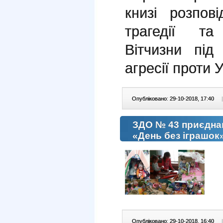
книзі розпов
трагедії та
Вітчизни під
агресії проти 
Опубліковано: 29-10-2018, 17:40
|
ЗДО № 43 приєдна
«День без іграшок
Опубліковано: 29-10-2018, 16:40
|