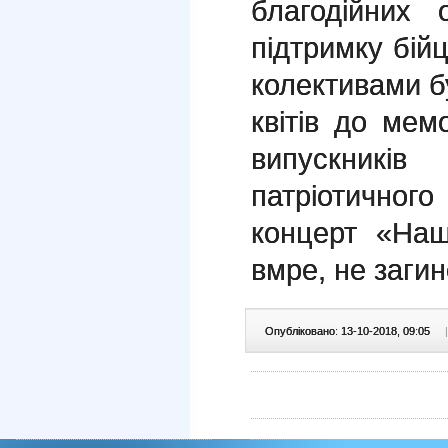
благодійних 
підтримку бі
колективами б
квітів до мем
випускників
патріотичног
концерт «На
вмре, не заги
Опубліковано: 13-10-2018, 09:05
|