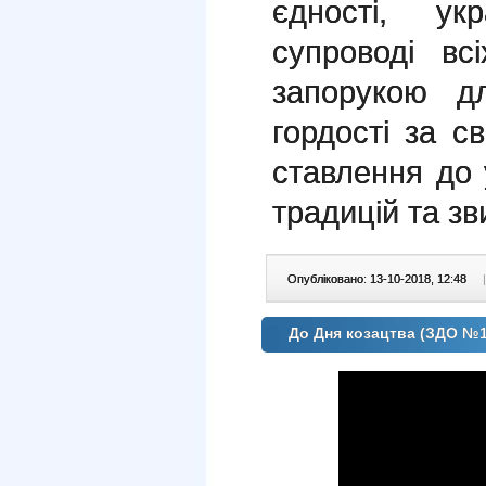
єдності, ук
супроводі в
запорукою д
гордості за с
ставлення до 
традицій та зв
Опубліковано: 13-10-2018, 12:48
|
До Дня козацтва (ЗДО №1