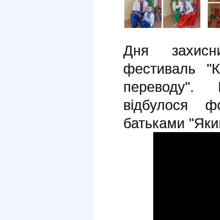
Дня захисн
фестиваль "
переводу".
відбулося ф
батьками "Який