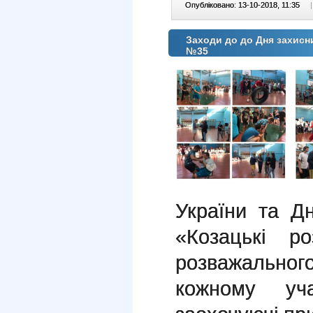
Опубліковано: 13-10-2018, 11:35
|
Заходи до до Дня захисни
№35
України та Дн
«Козацькі р
розважального
кожному уч