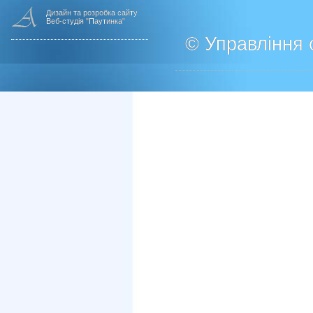
Дизайн та розробка сайту
Веб-студія "Паутинка"
© Управління о