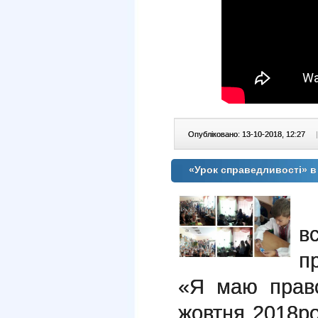
Опубліковано: 13-10-2018, 12:27
|
«Урок справедливості» 
в
п
«Я маю пра
жовтня 2018р