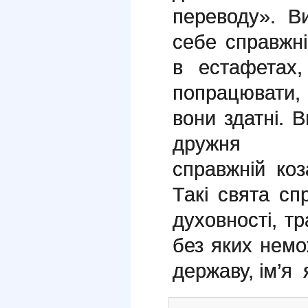
переводу». В
себе справжн
в естафетах
попрацювати,
вони здатні. 
дружня
справжній коз
Такі свята сп
духовності, тр
без яких нем
державу, ім’я 