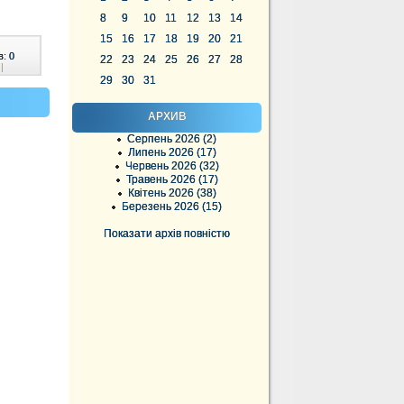
8
9
10
11
12
13
14
15
16
17
18
19
20
21
в:
0
22
23
24
25
26
27
28
|
29
30
31
АРХИВ
Серпень 2026 (2)
Липень 2026 (17)
Червень 2026 (32)
Травень 2026 (17)
Квітень 2026 (38)
Березень 2026 (15)
Показати архів повністю