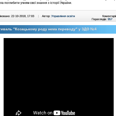
а поглибити учням свої знання з історії України.
ковано: 22-10-2018, 17:03
|
Автор:
Управління освіти
Коментарі
Переглядів:
957
тиваль "Козацькому роду нема переводу" у ЗДО №4