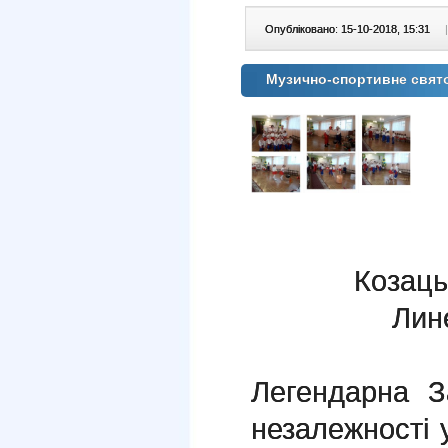
Опубліковано: 15-10-2018, 15:31
|
Музично-спортивне свят
Козаць
Лине
Легендарна З
незалежності 