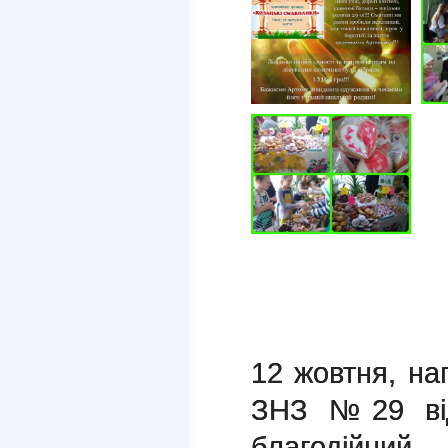
12 жовтня, на
ЗНЗ №29 від
благодійни