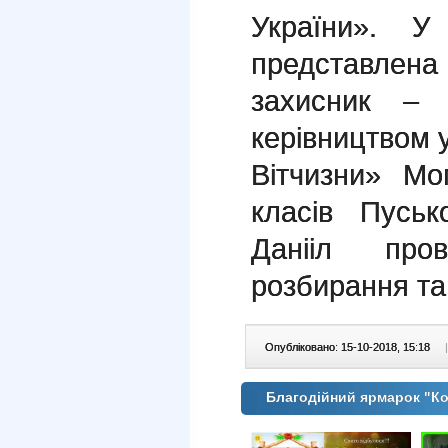
України». У
представлена
захисник –
керівництвом 
Вітчизни» Мо
класів Пусь
Данііл про
розбирання та
Опубліковано: 15-10-2018, 15:18
|
Благодійний ярмарок "К