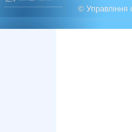
© Управління о