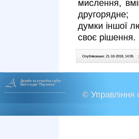
мислення, вмі
другорядне;
думки іншої л
своє рішення.
Опубліковано: 21-10-2018, 14:05
|
Дизайн та розробка сайту
Веб-студія "Паутинка"
© Управління о