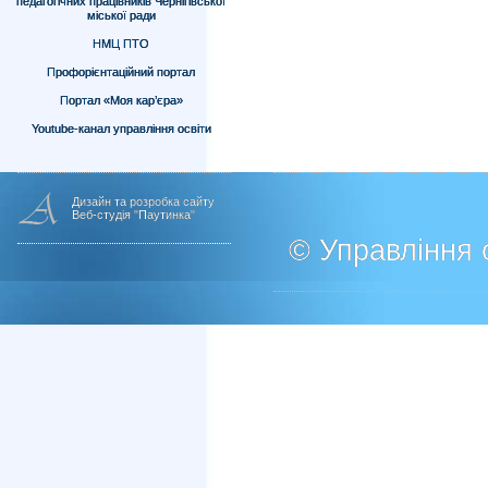
педагогічних працівників Чернігівської
міської ради
НМЦ ПТО
Профорієнтаційний портал
Портал «Моя кар’єра»
Youtube-канал управління освіти
Дизайн та розробка сайту
Веб-студія "Паутинка"
© Управління о