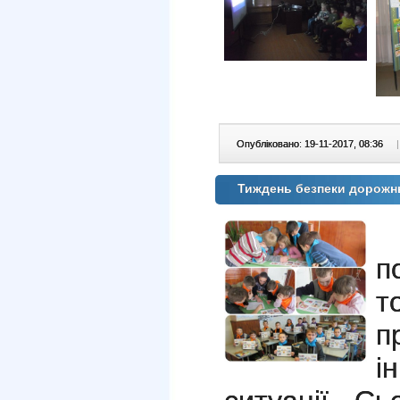
Опубліковано: 19-11-2017, 08:36
|
Тиждень безпеки дорожн
п
т
п
і