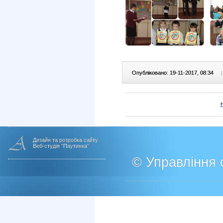
Опубліковано: 19-11-2017, 08:34
|
Дизайн та розробка сайту
Веб-студія "Паутинка"
© Управління о