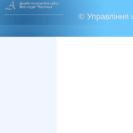
Дизайн та розробка сайту
Веб-студія "Паутинка"
© Управління о