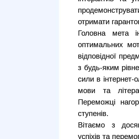
продемонструва
отримати гаранто
Головна мета ін
оптимальних мот
відповідної пред
з будь-яким рівн
сили в інтернет-о
мови та літерат
Переможці нагор
ступенів.
Вітаємо з дося
успіхів та перемо