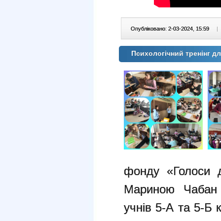
Опубліковано: 2-03-2024, 15:59
|
Психологічний тренінг д
фонду «Голоси д
Мариною Чабан 
учнів 5-А та 5-Б 