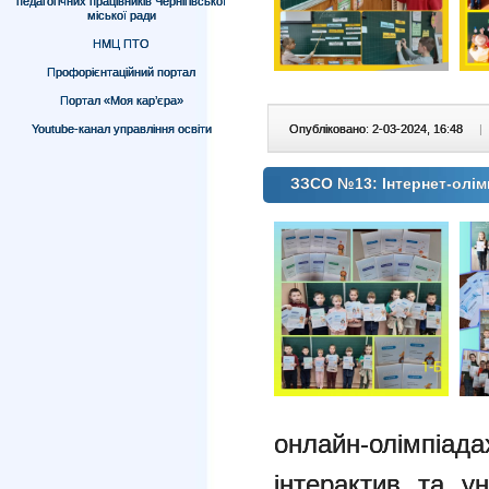
педагогічних працівників Чернігівської
міської ради
НМЦ ПТО
Профорієнтаційний портал
Портал «Моя кар’єра»
Youtube-канал управління освіти
Опубліковано: 2-03-2024, 16:48
|
ЗЗСО №13: Інтернет-олімп
онлайн-олімпіа
інтерактив та у