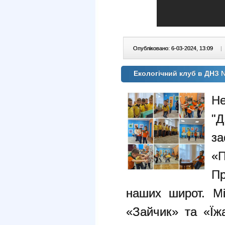
Опубліковано: 6-03-2024, 13:09
|
Екологічний клуб в ДНЗ 
Н
"
за
«
Пр
наших широт. М
«Зайчик» та «Їж