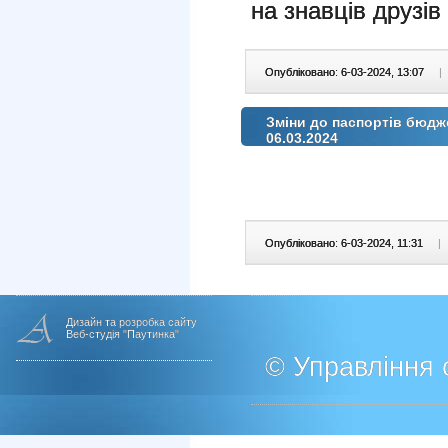
на знавців друзі
Опубліковано: 6-03-2024, 13:07
|
Зміни до паспортів бюдж
06.03.2024
Опубліковано: 6-03-2024, 11:31
|
Дизайн та розробка сайту
Веб-студія "Паутинка"
© Управління о