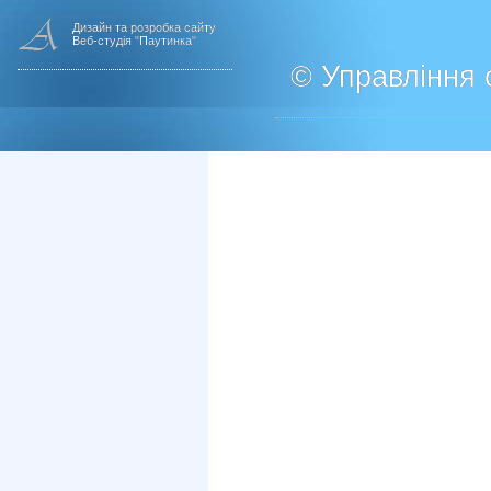
Дизайн та розробка сайту
Веб-студія "Паутинка"
© Управління о