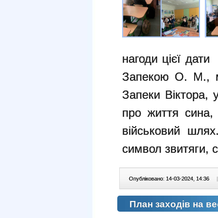
нагоди цієї дати 
Запекою О. М., 
Запеки Віктора,
про життя сина,
військовий шлях
символ звитяги, 
Опубліковано: 14-03-2024, 14:36
|
План заходів на ве