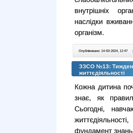
внутрішніх орг
наслідки вживанн
організм.
Опубліковано: 14-03-2024, 12:47
|
ЗЗСО №13: Тиждень
життєдіяльності
Кожна дитина поч
знає, як правил
Сьогодні, навч
життєдіяльност
фундамент знань