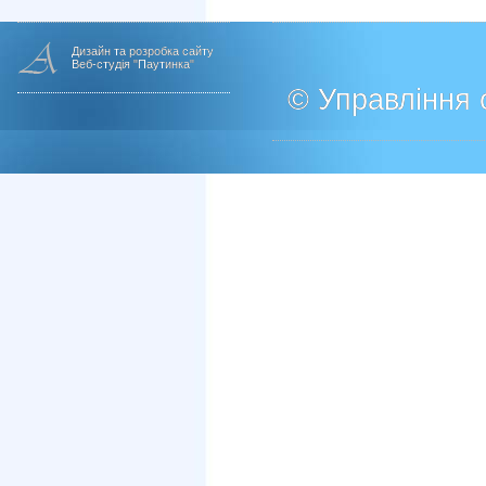
Дизайн та розробка сайту
Веб-студія "Паутинка"
© Управління о