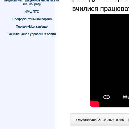
педагогічних працівників Чернігівської
міської ради
вчилися працюват
НМЦ ПТО
Профорієнтаційний портал
Портал «Моя кар’єра»
Youtube-канал управління освіти
Опубліковано: 21-03-2024, 09:55
|