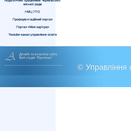
педагогічних працівників Чернігівської
міської ради
НМЦ ПТО
Профорієнтаційний портал
Портал «Моя кар’єра»
Youtube-канал управління освіти
Дизайн та розробка сайту
Веб-студія "Паутинка"
© Управління о