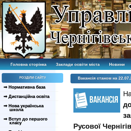
Головна сторінка
Заклади освіти міста
Новини
РОЗДІЛИ САЙТУ
Вакансія станом на 22.07.
⇒ Нормативна база
На
⇒ Дистанційна освіта
д
⇒ Нова українська
школа
за
⇒ Вступ до першого
класу
Русової Чернігі