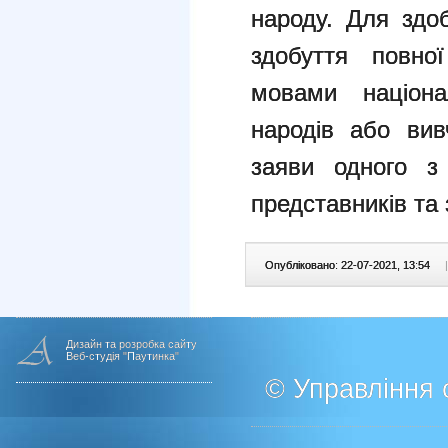
народу. Для здоб
здобуття повної
мовами націон
народів або вив
заяви одного з
представників та 
Опубліковано: 22-07-2021, 13:54
|
Дизайн та розробка сайту
Веб-студія "Паутинка"
© Управління о