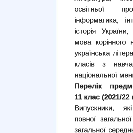
освітньої пр
інформатика, ін
історія України
мова корінного 
українська літера
класів з навч
національної ме
Перелік пред
11
клас
(2021/22
Випускники, як
повної загальної
загальної середн