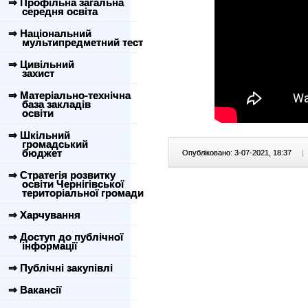
⇒ Профільна загальна
середня освіта
⇒ Національний
мультипредметний тест
⇒ Цивільний
захист
⇒ Матеріально-технічна
база закладів
освіти
⇒ Шкільний
громадський
бюджет
Опубліковано: 3-07-2021, 18:37
|
⇒ Стратегія розвитку
освіти Чернігівської
територіальної громади
⇒ Харчування
⇒ Доступ до публічної
інформації
⇒ Публічні закупівлі
⇒ Вакансії