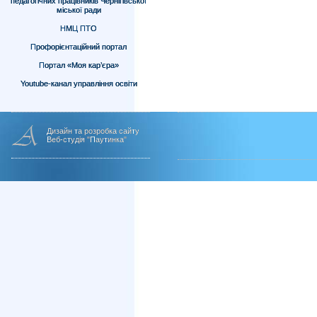
педагогічних працівників Чернігівської
міської ради
НМЦ ПТО
Профорієнтаційний портал
Портал «Моя кар’єра»
Youtube-канал управління освіти
Дизайн та розробка сайту
Веб-студія "Паутинка"