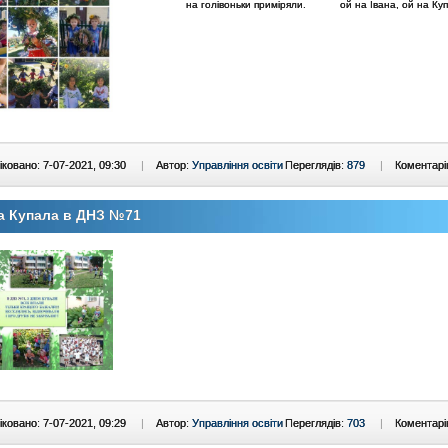
на голівоньки приміряли.
ой на Івана, ой на Ку
ковано: 7-07-2021, 09:30
|
Автор:
Управління освіти
Переглядів:
879
|
Коментарі
а Купала в ДНЗ №71
ковано: 7-07-2021, 09:29
|
Автор:
Управління освіти
Переглядів:
703
|
Коментарі