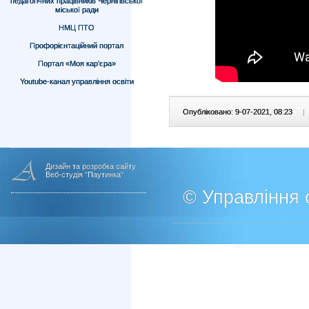
педагогічних працівників Чернігівської
міської ради
НМЦ ПТО
Профорієнтаційний портал
Портал «Моя кар’єра»
Youtube-канал управління освіти
Опубліковано: 9-07-2021, 08:23
|
Дизайн та розробка сайту
Веб-студія "Паутинка"
© Управління о