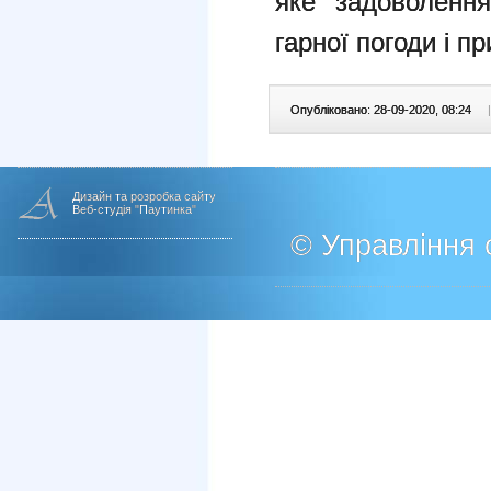
яке задоволення
гарної погоди і пр
Опубліковано: 28-09-2020, 08:24
|
Дизайн та розробка сайту
Веб-студія "Паутинка"
© Управління о