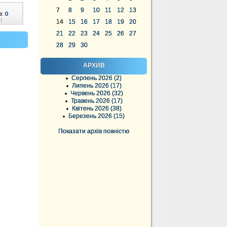
7
8
9
10
11
12
13
в:
0
|
14
15
16
17
18
19
20
21
22
23
24
25
26
27
28
29
30
АРХИВ
Серпень 2026 (2)
Липень 2026 (17)
Червень 2026 (32)
Травень 2026 (17)
Квітень 2026 (38)
Березень 2026 (15)
Показати архів повністю