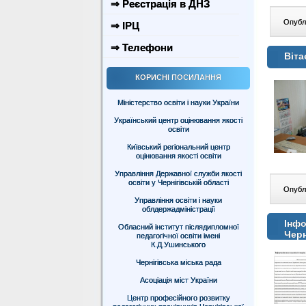
⇒ Реєстрація в ДНЗ
Опублі
⇒ ІРЦ
⇒ Телефони
Віта
КОРИСНІ ПОСИЛАННЯ
Міністерство освіти і науки України
Український центр оцінювання якості
освіти
Київський регіональний центр
оцінювання якості освіти
Управління Державної служби якості
освіти у Чернігівській області
Опублі
Управління освіти і науки
облдержадміністрації
Інфо
Обласний інститут післядипломної
Черн
педагогічної освіти імені
К.Д.Ушинського
Чернігівська міська рада
Асоціація міст України
Центр професійного розвитку